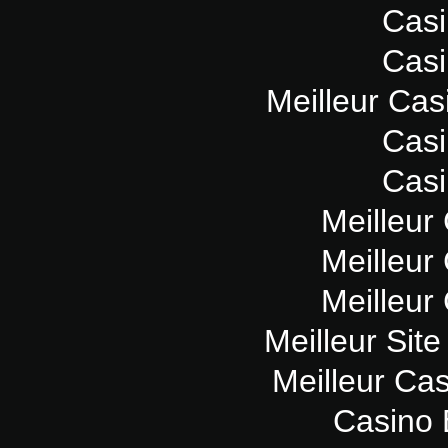
Casi
Casi
Meilleur Cas
Casi
Casi
Meilleur
Meilleur
Meilleur
Meilleur Sit
Meilleur Ca
Casino 