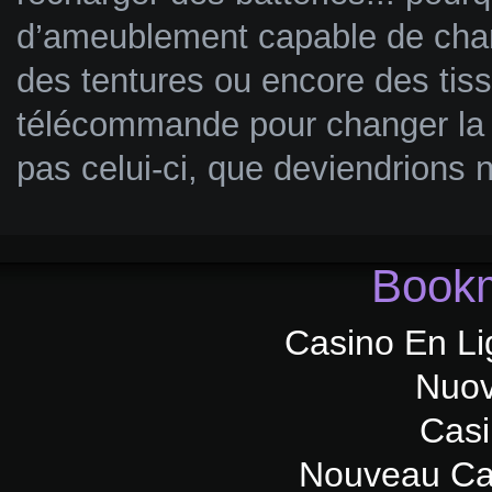
d’ameublement capable de chan
des tentures ou encore des tis
télécommande pour changer la d
pas celui-ci, que deviendrions 
Bookm
Casino En Li
Nuov
Casi
Nouveau Ca