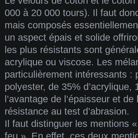
Le velours de coton et le coton 
000 à 20 000 tours). Il faut donc
mais composés essentiellement
un aspect épais et solide offrir
les plus résistants sont génér
acrylique ou viscose. Les méla
particulièrement intéressants 
polyester, de 35% d’acrylique, 
l’avantage de l’épaisseur et de 
résistance au test d’abrasion.
Il faut distinguer les mentions 
feu ». En effet, ces deux menti