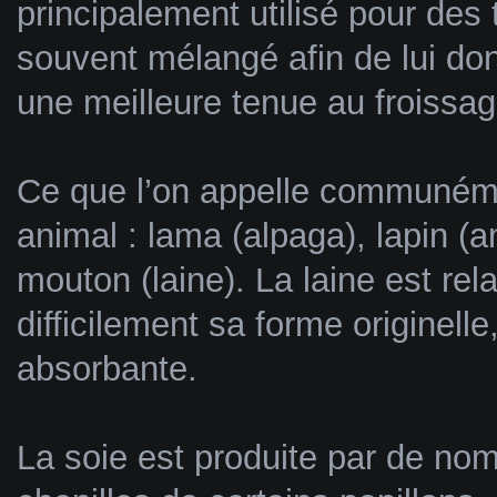
principalement utilisé pour des t
souvent mélangé afin de lui do
une meilleure tenue au froissag
Ce que l’on appelle communémen
animal : lama (alpaga), lapin (
mouton (laine). La laine est rel
difficilement sa forme originell
absorbante.
La soie est produite par de no