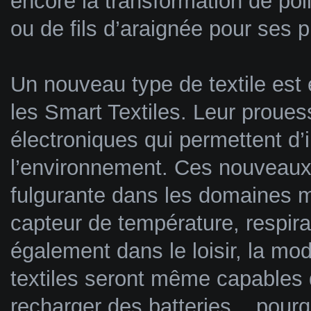
encore la transformation de poil
ou de fils d’araignée pour ses p
Un nouveau type de textile est e
les Smart Textiles. Leur proue
électroniques qui permettent d’in
l’environnement. Ces nouveaux 
fulgurante dans les domaines 
capteur de température, respira
également dans le loisir, la mo
textiles seront même capables de
recharger des batteries... pour