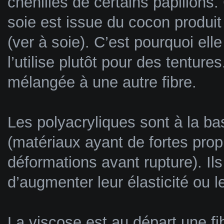
chenilles de certains papillons.
soie est issue du cocon produit
(ver à soie). C’est pourquoi elle
l’utilise plutôt pour des tenture
mélangée à une autre fibre.
Les polyacryliques sont à la b
(matériaux ayant de fortes prop
déformations avant rupture). Ils 
d’augmenter leur élasticité ou l
La viscose est au départ une fib