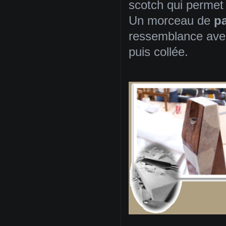
scotch qui permet 
Un morceau de
p
ressemblance avec
puis collée.