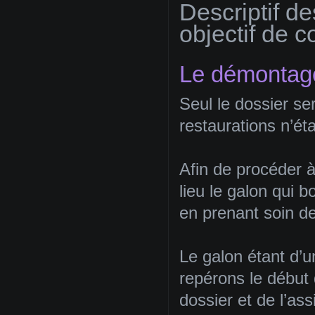
Descriptif d
objectif de c
Le démontag
Seul le dossier se
restaurations n’ét
Afin de procéder 
lieu le galon qui b
en prenant soin de
Le galon étant d’u
repérons le début 
dossier et de l’as