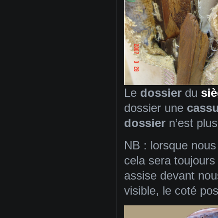
Le
dossier
du
si
dossier une
cass
dossier
n’est plus
NB : lorsque nous 
cela sera toujour
assise devant nou
visible, le coté pos