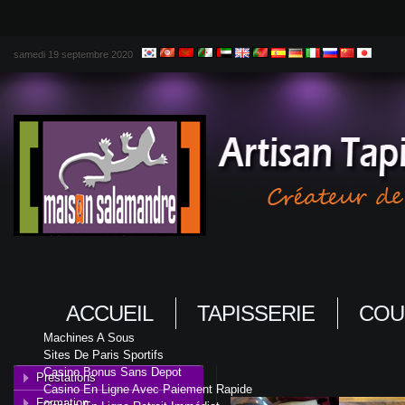
samedi 19 septembre 2020
ACCUEIL
TAPISSERIE
COU
Machines A Sous
Sites De Paris Sportifs
Casino Bonus Sans Depot
Prestations
Casino En Ligne Avec Paiement Rapide
Formation