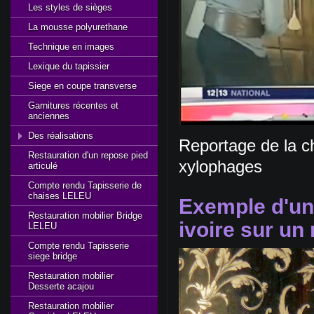
Les styles de sièges
La mousse polyurethane
Technique en images
Lexique du tapissier
Siege en coupe transverse
Garnitures récentes et
anciennes
Des réalisations
Reportage de la c
Restauration d'un repose pied
xylophages
articulé
Compte rendu Tapisserie de
chaises LELEU
Exemple d'une
Restauration mobilier Bridge
ivoire sur un
LELEU
Compte rendu Tapisserie
siege bridge
Restauration mobilier
Desserte acajou
Restauration mobilier