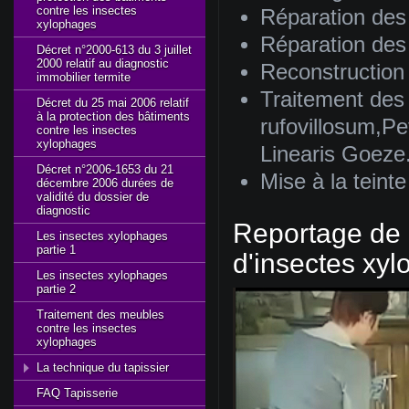
contre les insectes
Réparation des
xylophages
Réparation des 
Décret n°2000-613 du 3 juillet
2000 relatif au diagnostic
Reconstruction
immobilier termite
Traitement des 
Décret du 25 mai 2006 relatif
à la protection des bâtiments
rufovillosum,Pe
contre les insectes
xylophages
Linearis Goeze.
Décret n°2006-1653 du 21
Mise à la teinte
décembre 2006 durées de
validité du dossier de
diagnostic
Reportage de 
Les insectes xylophages
partie 1
d'insectes xy
Les insectes xylophages
partie 2
Traitement des meubles
contre les insectes
xylophages
La technique du tapissier
FAQ Tapisserie