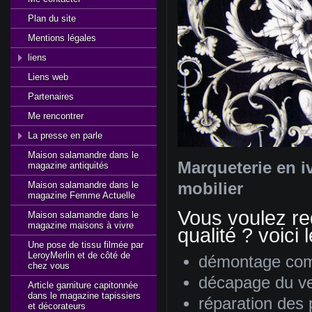
Plan du site
Mentions légales
liens
Liens web
Partenaires
Me rencontrer
La presse en parle
Maison salamandre dans le
Marqueterie en iv
magazine antiquités
Maison salamandre dans le
mobilier
magazine Femme Actuelle
Vous voulez re
Maison salamandre dans le
magazine maisons à vivre
qualité ? voici
Une pose de tissu filmée par
LeroyMerlin et de côté de
démontage com
chez vous
décapage du ver
Article garniture capitonnée
dans le magazine tapissiers
réparation de
et décorateurs