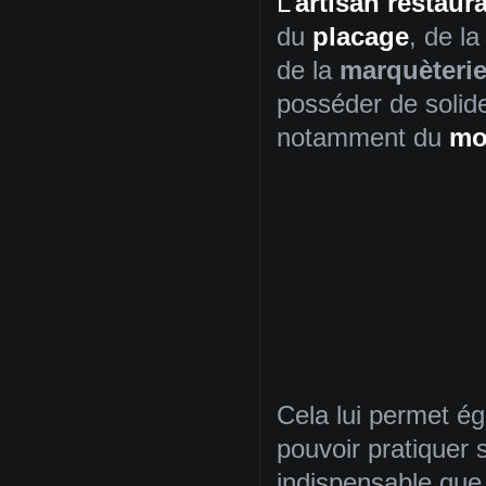
L’
artisan restaur
du
placage
, de la
de la
marquèteri
posséder de soli
notamment du
mo
Cela lui permet ég
pouvoir pratiquer s
indispensable que