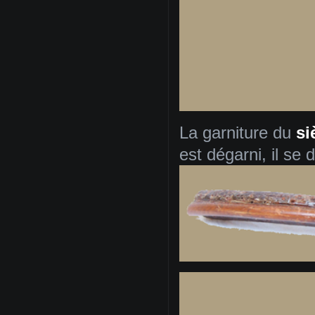
La garniture
du
s
est dégarni, il se