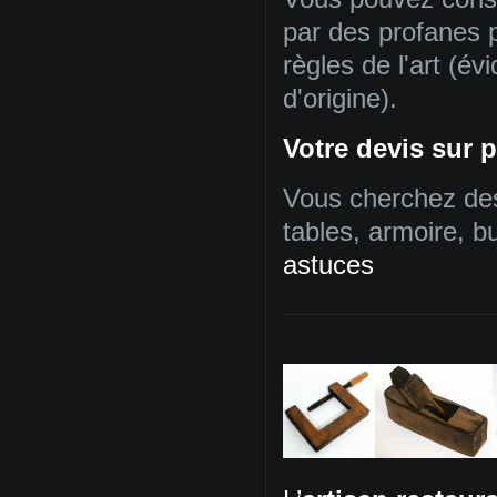
par des profanes p
règles de l'art (é
d'origine).
Votre devis sur p
Vous cherchez des 
tables, armoire, bu
astuces