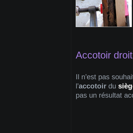
Accotoir droi
Il n’est pas souh
l’
accotoir
du
siè
pas un résultat acc