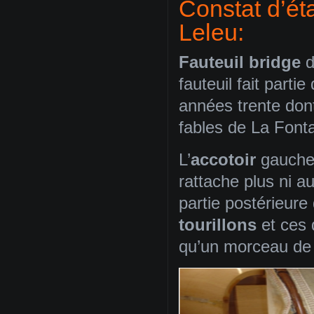
Constat d’éta
Leleu:
Fauteuil bridge
d
fauteuil fait part
années trente don
fables de La Fonta
L’
accotoir
gauch
rattache plus ni au
partie postérieure
tourillons
et ces 
qu’un morceau de 