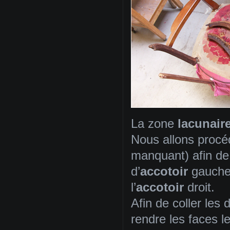
La zone
lacunair
Nous allons proc
manquant) afin de
d’
accotoir
gauche
l’
accotoir
droit.
Afin de coller les 
rendre les faces l