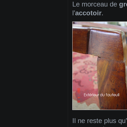
Le morceau de
gr
l’
accotoir
.
Il ne reste plus qu