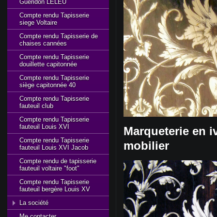
Gueridon LELEU
Compte rendu Tapisserie
siege Voltaire
Compte rendu Tapisserie de
chaises cannées
Compte rendu Tapisserie
douillette capitonnée
Compte rendu Tapisserie
siège capitonnée 40
Compte rendu Tapisserie
fauteuil club
Compte rendu Tapisserie
fauteuil Louis XVI
Marqueterie en iv
Compte rendu Tapisserie
mobilier
fauteuil Louis XVI Jacob
Compte rendu de tapisserie
fauteuil voltaire "foot"
Compte rendu Tapisserie
fauteuil bergère Louis XV
La société
Me contacter