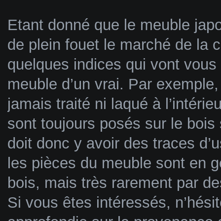
Etant donné que le meuble japon
de plein fouet le marché de la c
quelques indices qui vont vous
meuble d’un vrai. Par exemple,
jamais traité ni laqué à l’intérie
sont toujours posés sur le bois 
doit donc y avoir des traces d’
les pièces du meuble sont en g
bois, mais très rarement par de
Si vous êtes intéressés, n’hési