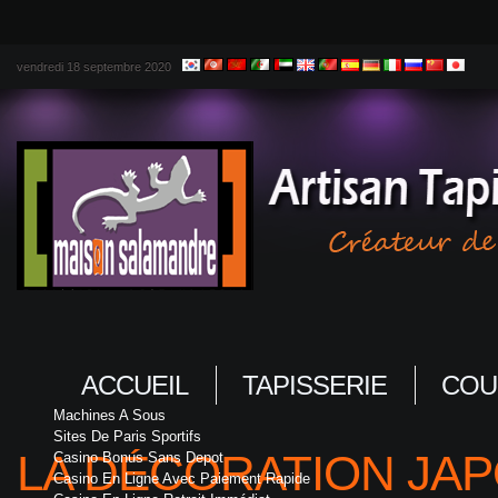
vendredi 18 septembre 2020
ACCUEIL
TAPISSERIE
COU
Machines A Sous
Sites De Paris Sportifs
LA DÉCORATION JA
Casino Bonus Sans Depot
Casino En Ligne Avec Paiement Rapide