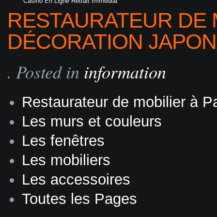
Casino En Ligne Retrait Immédiat
RESTAURATEUR DE MO
DÉCORATION JAPON
. Posted in
information
Restaurateur de mobilier à P
Les murs et couleurs
Les fenêtres
Les mobiliers
Les accessoires
Toutes les Pages