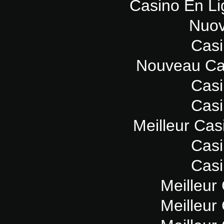
Casino En Li
Nuov
Casi
Nouveau Ca
Casi
Casi
Meilleur Cas
Casi
Casi
Meilleur
Meilleur