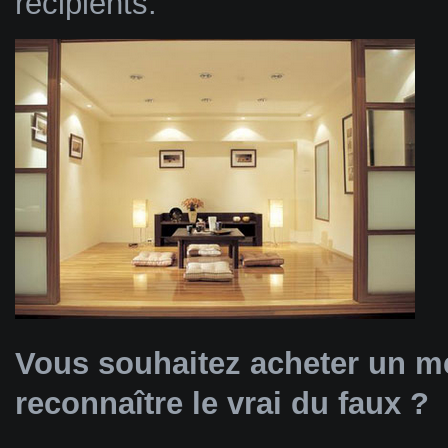
récipients.
Vous souhaitez acheter un 
reconnaître le vrai du faux ?