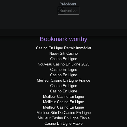
Précédent
Suivant >>
Bookmark worthy
Casino En Ligne Retrait Immédiat
Nuovi Siti Casino
Casino En Ligne
Nouveau Casino En Ligne 2025
Casino En Ligne
Casino En Ligne
Meilleur Casino En Ligne France
Casino En Ligne
Casino En Ligne
Meilleur Casino En Ligne
Meilleur Casino En Ligne
Meilleur Casino En Ligne
Meilleur Site De Casino En Ligne
Meilleur Casino En Ligne Fiable
Casino En Ligne Fiable