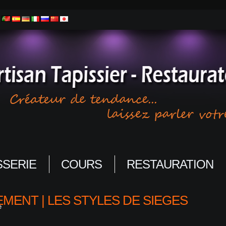
SSERIE
COURS
RESTAURATION
EMENT | LES STYLES DE SIEGES
e