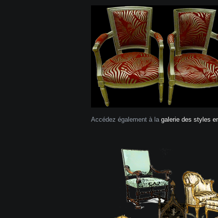
Accédez également à la
galerie des styles e