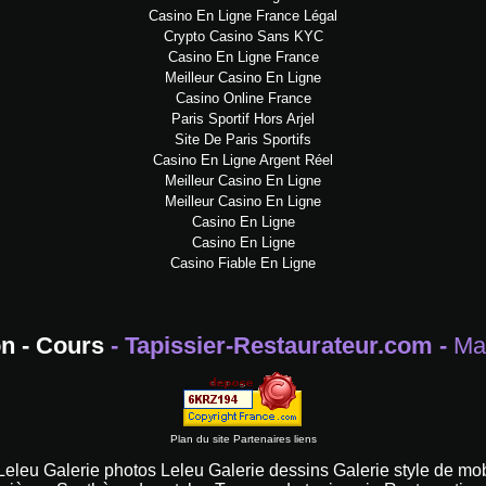
Casino En Ligne France Légal
Crypto Casino Sans KYC
Casino En Ligne France
Meilleur Casino En Ligne
Casino Online France
Paris Sportif Hors Arjel
Site De Paris Sportifs
Casino En Ligne Argent Réel
Meilleur Casino En Ligne
Meilleur Casino En Ligne
Casino En Ligne
Casino En Ligne
Casino Fiable En Ligne
on - Cours
- Tapissier-Restaurateur.com -
Ma
Plan du site
Partenaires
liens
Leleu
Galerie photos Leleu
Galerie dessins
Galerie style de mob