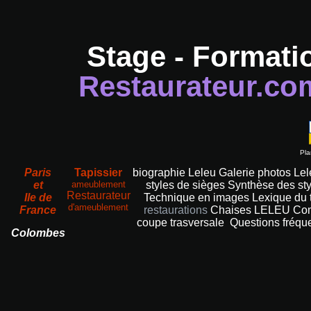
Stage - Formati
Restaurateur.co
Pla
Paris
Tapissier
biographie Leleu
Galerie photos Le
et
ameublement
styles de sièges
Synthèse des sty
Restaurateur
Ile de
Technique en images
Lexique du 
d'ameublement
France
restaurations
Chaises LELEU
Com
coupe trasversale
Questions fréqu
Colombes