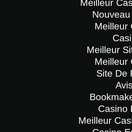
Meilleur Ca
Nouveau 
Meilleur
Casi
Meilleur Si
Meilleur
Site De 
Avi
Bookmaker
Casino 
Meilleur Cas