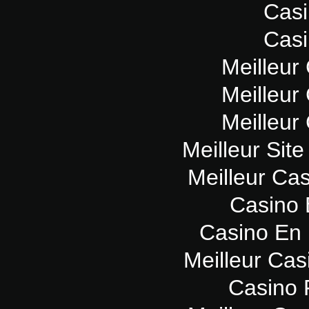
Casi
Casi
Meilleur
Meilleur
Meilleur
Meilleur Sit
Meilleur Ca
Casino 
Casino En 
Meilleur Cas
Casino 