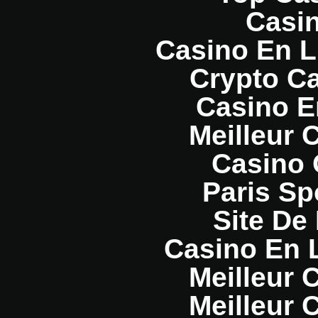
Casi
Casino En L
Crypto C
Casino E
Meilleur 
Casino 
Paris Spo
Site De 
Casino En 
Meilleur 
Meilleur 