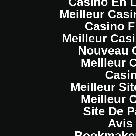
Casino En L
Meilleur Cas
Casino F
Meilleur Cas
Nouveau C
Meilleur 
Casi
Meilleur Sit
Meilleur 
Site De P
Avis
Bookmaker