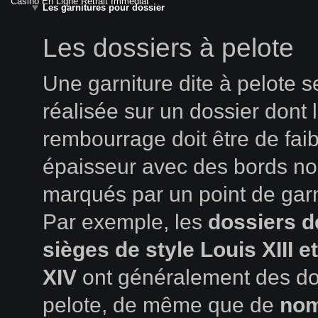
Casino En Ligne Retrait Immédiat
Les garnitures pour dossier
Les dossiers à pelote
Une garniture dite à pelote s
réalisée sur un dossier dont 
rembourrage doit être de faib
épaisseur avec des bords n
marqués par un point de garn
Par exemple, les
dossiers d
sièges de style Louis XIII e
XIV
ont généralement des do
pelote, de même que de
no