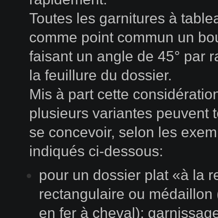
Toutes les garnitures à table
comme point commun un bou
faisant un angle de 45° par r
la feuillure du dossier.
Mis à part cette considératio
plusieurs variantes peuvent t
se concevoir, selon les exem
indiqués ci-dessous:
pour un dossier plat «à la r
rectangulaire ou médaillon 
en fer à cheval): garnissag