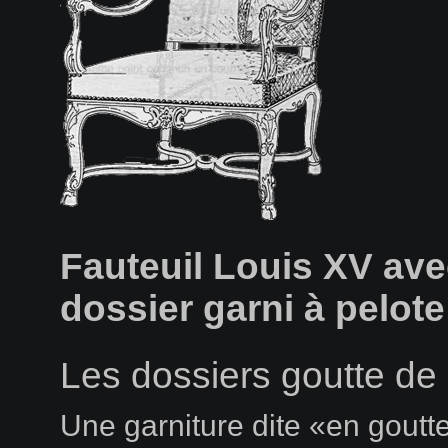
Fauteuil Louis XV av
dossier garni à pelote
Les dossiers goutte de 
Une garniture dite «en goutt