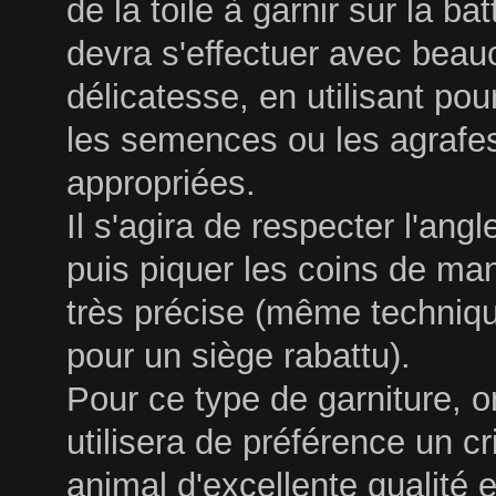
de la toile à garnir sur la ba
devra s'effectuer avec bea
délicatesse, en utilisant pou
les semences ou les agrafe
appropriées.
Il s'agira de respecter l'angl
puis piquer les coins de ma
très précise (même techniq
pour un siège rabattu).
Pour ce type de garniture, o
utilisera de préférence un cr
animal d'excellente qualité 