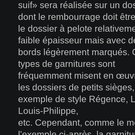
suif» sera réalisée sur un do
dont le rembourrage doit êt
le dossier à pelote relativem
faible épaisseur mais avec d
bords légèrement marqués. 
types de garnitures sont
fréquemment misent en œuvr
les dossiers de petits sièges,
exemple de style Régence, L
Louis-Philippe,
etc. Cependant, comme le m
l'exemple ci-après, la garnit