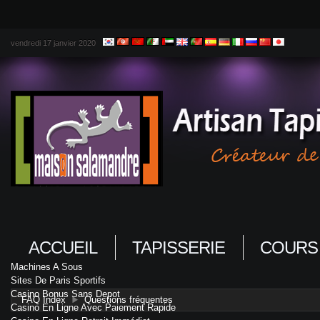
vendredi 17 janvier 2020
ACCUEIL
TAPISSERIE
COURS
Machines A Sous
Sites De Paris Sportifs
Casino Bonus Sans Depot
FAQ Index
Questions fréquentes
Casino En Ligne Avec Paiement Rapide