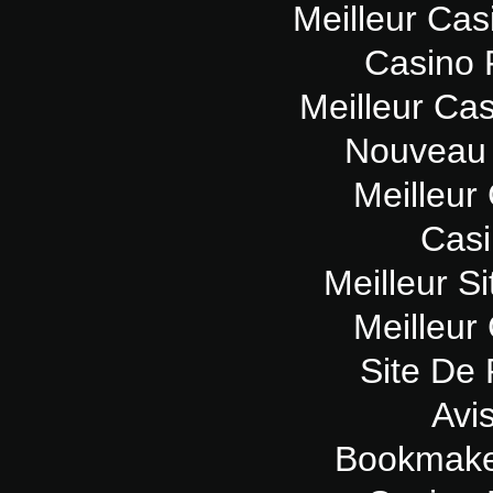
Meilleur Cas
Casino 
Meilleur Ca
Nouveau 
Meilleur
Casi
Meilleur Si
Meilleur
Site De 
Avi
Bookmaker