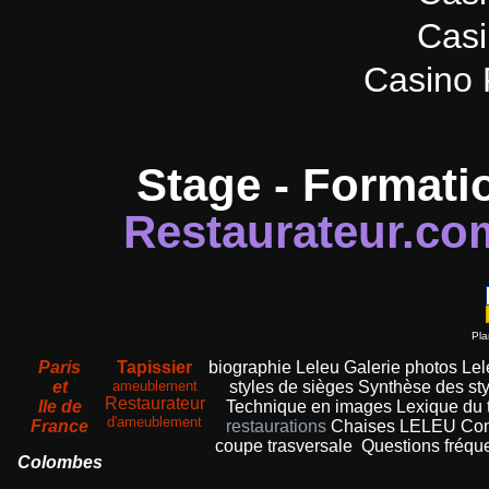
Casi
Casino 
Stage - Formati
Restaurateur.co
Pla
Paris
Tapissier
biographie Leleu
Galerie photos Le
et
ameublement
styles de sièges
Synthèse des sty
Restaurateur
Ile de
Technique en images
Lexique du 
d'ameublement
France
restaurations
Chaises LELEU
Com
coupe trasversale
Questions fréqu
Colombes