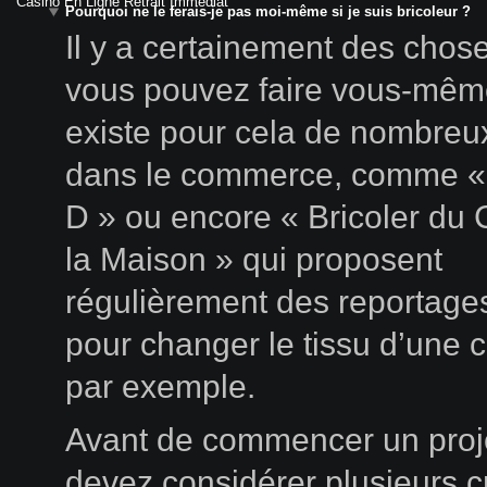
Casino En Ligne Retrait Immédiat
Pourquoi ne le ferais-je pas moi-même si je suis bricoleur ?
Il y a certainement des chos
vous pouvez faire vous-même
existe pour cela de nombreux
dans le commerce, comme «
D » ou encore « Bricoler du 
la Maison » qui proposent
régulièrement des reportage
pour changer le tissu d’une 
par exemple.
Avant de commencer un proj
devez considérer plusieurs cr