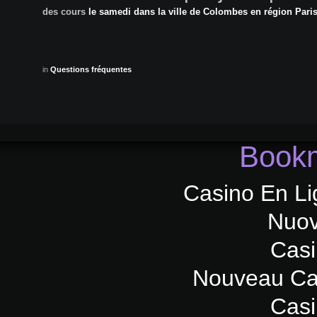
des cours
le samedi dans la ville de Colombes en région Pari
in
Questions fréquentes
Bookm
Casino En Li
Nuov
Casi
Nouveau Ca
Casi