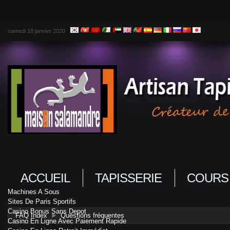
samedi 18 janvier 2020
ACCUEIL
TAPISSERIE
COURS
Machines A Sous
Sites De Paris Sportifs
Casino Bonus Sans Depot
FAQ Index
Questions fréquentes
Casino En Ligne Avec Paiement Rapide