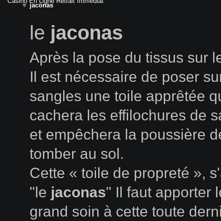
Casino En Ligne Retrait Immédiat
jaconas
le
jaconas
Après la pose du tissus sur l
Il est nécessaire de poser su
sangles une toile apprêtée q
cachera les effilochures de 
et empêchera la poussière de
tomber au sol.
Cette « toile de propreté », s
"le
jaconas
" Il faut apporter 
grand soin à cette toute dern