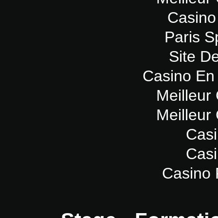
Casino
Paris Sp
Site De
Casino En 
Meilleur
Meilleur
Casi
Casi
Casino 