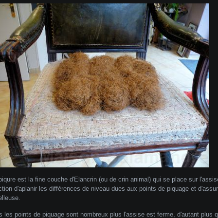
piqure est la fine couche d'Elancrin (ou de crin animal) qui se place sur l'assis
ction d'aplanir les différences de niveau dues aux points de piquage et d'assur
lleuse.
s les points de piquage sont nombreux plus l'assise est ferme, d'autant plus qu