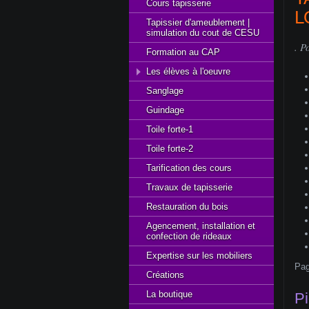
Cours tapisserie
L
Tapissier d'ameublement |
simulation du cout de CESU
. P
Formation au CAP
Les élèves à l'oeuvre
Sanglage
Guindage
Toile forte-1
Toile forte-2
Tarification des cours
Travaux de tapisserie
Restauration du bois
Agencement, installation et
confection de rideaux
Expertise sur les mobiliers
Pag
Créations
La boutique
Pi