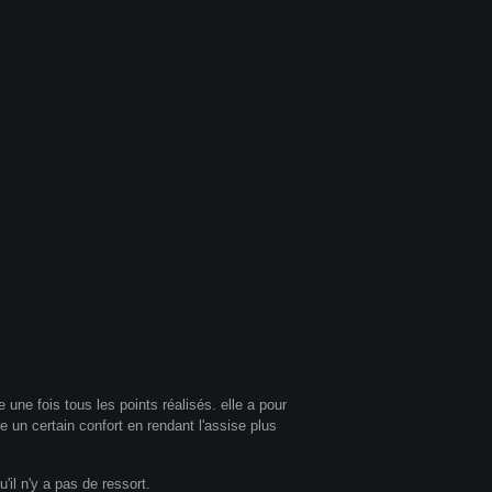
e une fois tous les points réalisés. elle a pour
e un certain confort en rendant l'assise plus
'il n'y a pas de ressort.