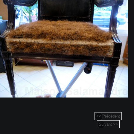
<< Précédent
Suivant >>