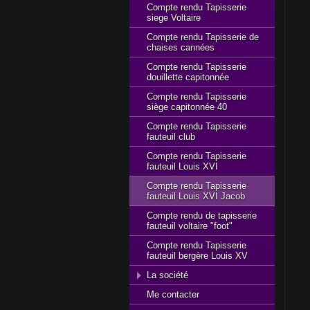
Compte rendu Tapisserie
siege Voltaire
Compte rendu Tapisserie de
chaises cannées
Compte rendu Tapisserie
douillette capitonnée
Compte rendu Tapisserie
siège capitonnée 40
Compte rendu Tapisserie
fauteuil club
Compte rendu Tapisserie
fauteuil Louis XVI
Compte rendu Tapisserie
fauteuil Louis XVI Jacob
Compte rendu de tapisserie
fauteuil voltaire "foot"
Compte rendu Tapisserie
fauteuil bergère Louis XV
La société
Me contacter