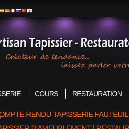
SSERIE
COURS
RESTAURATION
OMPTE RENDU TAPISSERIE FAUTEUIL 
e
APISSIER D'AMEUBLEMENT | RESTAUR