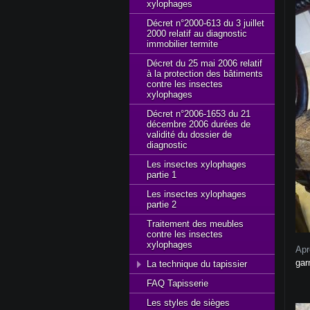
xylophages
Décret n°2000-613 du 3 juillet
2000 relatif au diagnostic
immobilier termite
Décret du 25 mai 2006 relatif
à la protection des bâtiments
contre les insectes
xylophages
Décret n°2006-1653 du 21
décembre 2006 durées de
validité du dossier de
diagnostic
Les insectes xylophages
partie 1
Les insectes xylophages
partie 2
Traitement des meubles
contre les insectes
xylophages
Apr
gar
La technique du tapissier
FAQ Tapisserie
Les styles de sièges