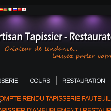
SSERIE
COURS
RESTAURATION
OMPTE RENDU TAPISSERIE FAUTEUIL 
e
APISSIER D'AMEUBLEMENT | RESTAUR