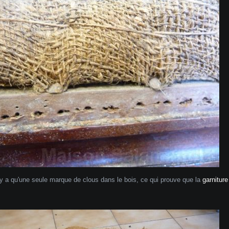
n'y a qu'une seule marque de clous dans le bois, ce qui prouve que la
garniture