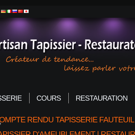
SSERIE
COURS
RESTAURATION
OMPTE RENDU TAPISSERIE FAUTEUIL 
e
APISSIER D'AMEUBLEMENT | RESTAUR