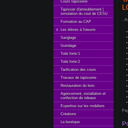
Cours tapisserie
L
Tapissier d'ameublement |
simulation du cout de CESU
. P
Formation au CAP
Les élèves à l'oeuvre
Sanglage
Guindage
Toile forte-1
Toile forte-2
Tarification des cours
Travaux de tapisserie
Restauration du bois
Agencement, installation et
confection de rideaux
Expertise sur les mobiliers
Pag
Créations
La boutique
Po