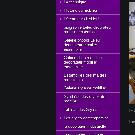
La technique
Histoire du mobilier
Décorateurs LELEU
biographie Leleu décorateur
mobilier ensemblier
Galerie photos Leleu
décorateur mobilier
ensemblier
Galerie dessins Leleu
décorateur mobilier
ensemblier
Estampilles des maîtres
menuisiers
Galerie style de mobilier
Synthèse des styles de
mobilier
Tableau des Styles
Le 
Les styles contemporains
Il 
la décoration industrielle
la décoration asiatique