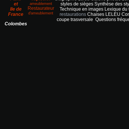
et
ameublement
styles de sièges
Synthèse des sty
Restaurateur
Ile de
Technique en images
Lexique du 
d'ameublement
France
restaurations
Chaises LELEU
Com
coupe trasversale
Questions fréqu
Colombes