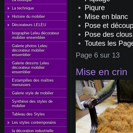
Piqure
La technique
Mise en blanc
Histoire du mobilier
Pose et découp
Décorateurs LELEU
Pose des clous 
biographie Leleu décorateur
mobilier ensemblier
Toutes les Pag
Galerie photos Leleu
décorateur mobilier
Page 6 sur 13
ensemblier
Galerie dessins Leleu
décorateur mobilier
Mise en crin
ensemblier
Estampilles des maîtres
menuisiers
Galerie style de mobilier
Synthèse des styles de
mobilier
Tableau des Styles
Les styles contemporains
la décoration industrielle