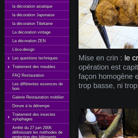
la décoration asiatique
la décoration Japonaise
la décoration Tibétaine
La décoration vintage
La décoration ZEN
L'éco-design
Mise en crin :
le c
Les questions techniques
opération est capita
Traitement des meubles
façon homogène et 
FAQ Restauration
Les différentes essences de
trop basse, ni trop
bois
Galerie Restauration mobilier
Dorure à la détrempe
Traitement des insectes
xylophages
Arrêté du 27 juin 2006
définissant les méthodes de
protection des bâtiments