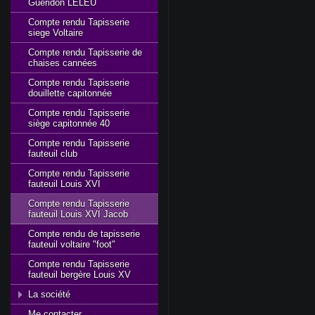
Gueridon LELEU
Compte rendu Tapisserie
siege Voltaire
Compte rendu Tapisserie de
chaises cannées
Compte rendu Tapisserie
douillette capitonnée
Compte rendu Tapisserie
siège capitonnée 40
Compte rendu Tapisserie
fauteuil club
Compte rendu Tapisserie
fauteuil Louis XVI
Compte rendu Tapisserie
fauteuil Louis XVI Jacob
Compte rendu de tapisserie
fauteuil voltaire "foot"
Compte rendu Tapisserie
fauteuil bergère Louis XV
La société
Me contacter