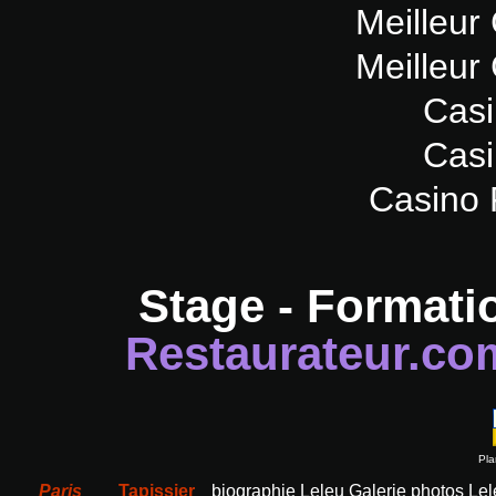
Meilleur
Meilleur
Casi
Casi
Casino 
Stage - Formati
Restaurateur.co
Pla
Paris
Tapissier
biographie Leleu
Galerie photos Le