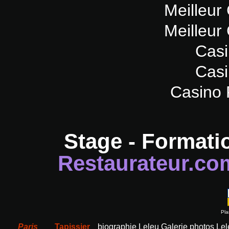
Meilleur
Meilleur
Casi
Casi
Casino 
Stage - Formati
Restaurateur.co
Pla
Paris
Tapissier
biographie Leleu
Galerie photos Le