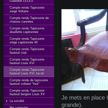
Gueridon LELEU
Compte rendu Tapisserie
siege Voltaire
Compte rendu Tapisserie de
chaises cannées
Compte rendu Tapisserie
douillette capitonnée
Compte rendu Tapisserie
siège capitonnée 40
Compte rendu Tapisserie
fauteuil club
Compte rendu Tapisserie
fauteuil Louis XVI
Compte rendu Tapisserie
fauteuil Louis XVI Jacob
Compte rendu de tapisserie
fauteuil voltaire "foot"
Compte rendu Tapisserie
fauteuil bergère Louis XV
Je mets en place l
La société
grande).
Me contacter