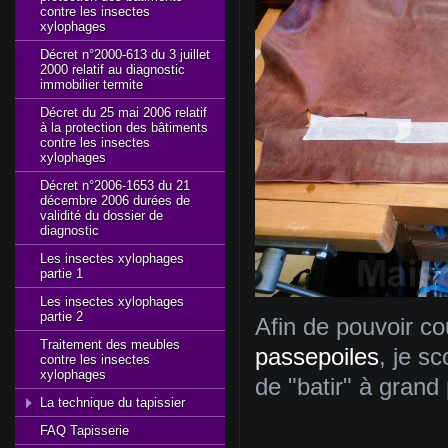
contre les insectes
xylophages
Décret n°2000-613 du 3 juillet
2000 relatif au diagnostic
immobilier termite
Décret du 25 mai 2006 relatif
à la protection des bâtiments
contre les insectes
xylophages
Décret n°2006-1653 du 21
décembre 2006 durées de
validité du dossier de
diagnostic
Les insectes xylophages
partie 1
Les insectes xylophages
partie 2
Afin de pouvoir co
Traitement des meubles
passepoiles
, je sc
contre les insectes
xylophages
de "batir" à grand 
La technique du tapissier
FAQ Tapisserie