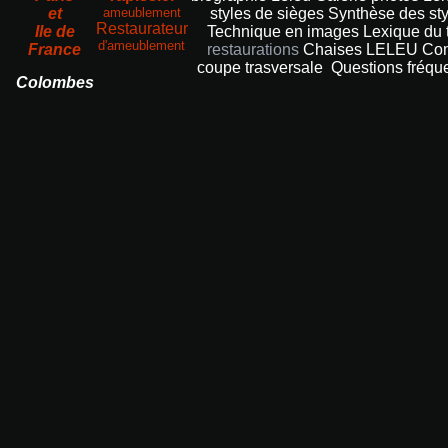
et
ameublement
styles de sièges
Synthèse des sty
Restaurateur
Ile de
Technique en images
Lexique du 
d'ameublement
France
restaurations
Chaises LELEU
Com
coupe trasversale
Questions fréqu
Colombes