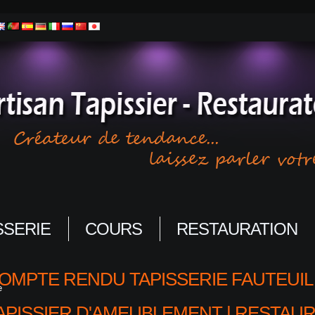
SSERIE
COURS
RESTAURATION
OMPTE RENDU TAPISSERIE FAUTEUIL
e
APISSIER D'AMEUBLEMENT | RESTAUR