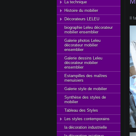
M
La technique
Histoire du mobilier
Il 
Décorateurs LELEU
biographie Leleu décorateur
mobilier ensemblier
Galerie photos Leleu
décorateur mobilier
ensemblier
Galerie dessins Leleu
décorateur mobilier
ensemblier
Estampilles des maîtres
menuisiers
Galerie style de mobilier
Synthèse des styles de
mobilier
Tableau des Styles
Les styles contemporains
la décoration industrielle
la décoration asiatique