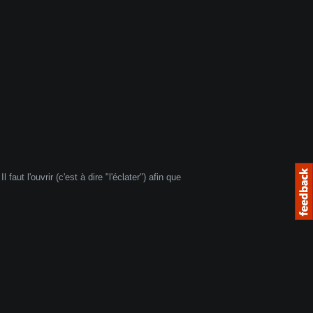
aut l'ouvrir (c'est à dire "l'éclater") afin que