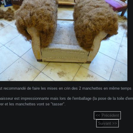
est recommandé de faire les mises en crin des 2 manchettes en même temps af
paisseur est impressionnante mais lors de l'emballage (la pose de la toile d'emb
rer et les manchettes vont se "tasser".
<< Précédent
Suivant >>