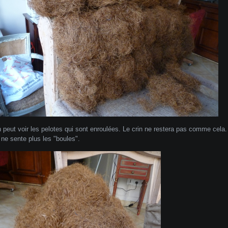
n peut voir les pelotes qui sont enroulées. Le crin ne restera pas comme cela. Il f
n ne sente plus les "boules".