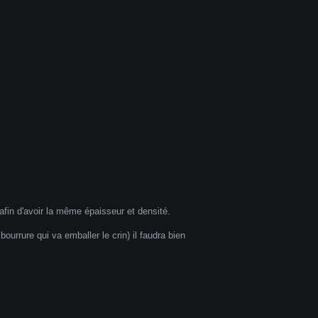
in d'avoir la même épaisseur et densité.
ourrure qui va emballer le crin) il faudra bien