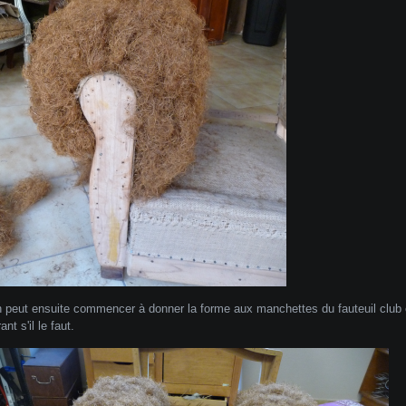
n peut ensuite commencer à donner la forme aux manchettes du fauteuil club en
rant s'il le faut.