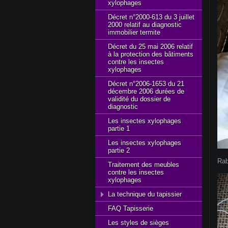
xylophages
Décret n°2000-613 du 3 juillet
2000 relatif au diagnostic
immobilier termite
Décret du 25 mai 2006 relatif
à la protection des bâtiments
contre les insectes
xylophages
Décret n°2006-1653 du 21
décembre 2006 durées de
validité du dossier de
diagnostic
Les insectes xylophages
partie 1
Les insectes xylophages
partie 2
Rab
Traitement des meubles
contre les insectes
xylophages
La technique du tapissier
FAQ Tapisserie
Les styles de sièges