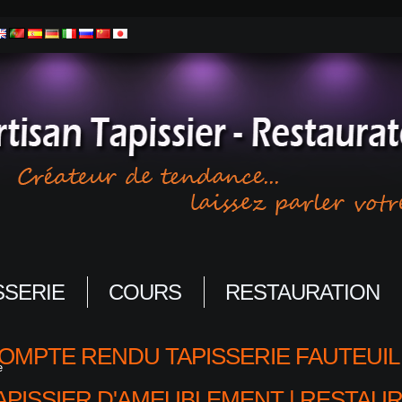
SSERIE
COURS
RESTAURATION
OMPTE RENDU TAPISSERIE FAUTEUIL
e
APISSIER D'AMEUBLEMENT | RESTAUR