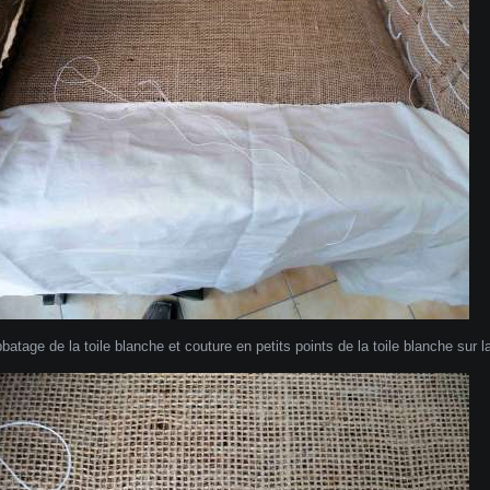
batage de la toile blanche et couture en petits points de la toile blanche sur l