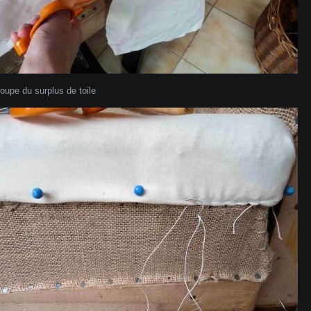
oupe du surplus de toile