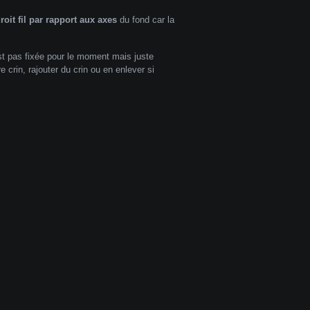
roit fil par rapport aux axes
du fond car la
'est pas fixée pour le moment mais juste
 crin, rajouter du crin ou en enlever si