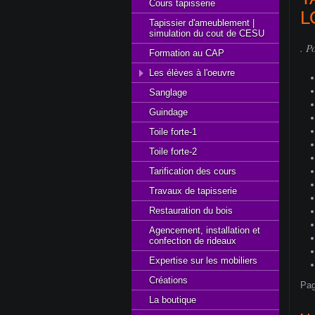
Cours tapisserie
L
Tapissier d'ameublement |
simulation du cout de CESU
. P
Formation au CAP
Les élèves à l'oeuvre
Sanglage
Guindage
Toile forte-1
Toile forte-2
Tarification des cours
Travaux de tapisserie
Restauration du bois
Agencement, installation et
confection de rideaux
Expertise sur les mobiliers
Créations
Pag
La boutique