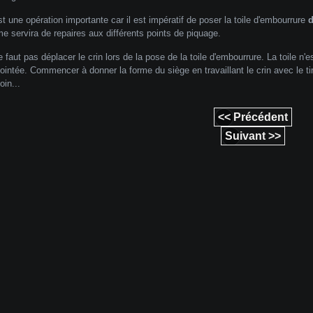
st une opération importante car il est impératif de poser la toile d'embourrure
d
me servira de repaires aux différents points de piquage.
ne faut pas déplacer le crin lors de la pose de la toile d'embourrure. La toile n
ointée. Commencer à donner la forme du siège en travaillant le crin avec le tire
oin...
<< Précédent
Suivant >>