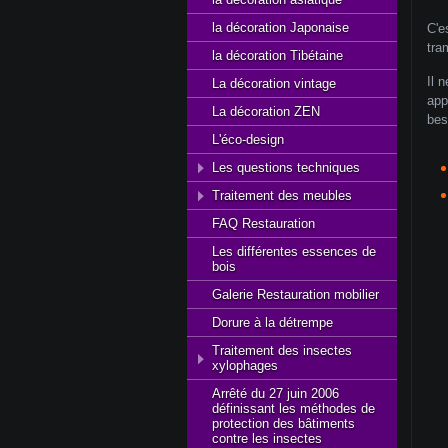
la décoration Japonaise
C'e
tra
la décoration Tibétaine
Il 
La décoration vintage
app
La décoration ZEN
bes
L'éco-design
Les questions techniques
Traitement des meubles
FAQ Restauration
Les différentes essences de
bois
Galerie Restauration mobilier
Dorure à la détrempe
Traitement des insectes
xylophages
Arrêté du 27 juin 2006
définissant les méthodes de
protection des bâtiments
contre les insectes