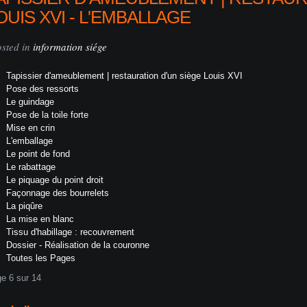
OUIS XVI - L'EMBALLAGE
osted in
information siége
Tapissier d'ameublement | restauration d'un siège Louis XVI
Pose des ressorts
Le guindage
Pose de la toile forte
Mise en crin
L'emballage
Le point de fond
Le rabattage
Le piquage du point droit
Façonnage des bourrelets
La piqûre
La mise en blanc
Tissu d'habillage : recouvrement
Dossier - Réalisation de la couronne
Toutes les Pages
e 6 sur 14