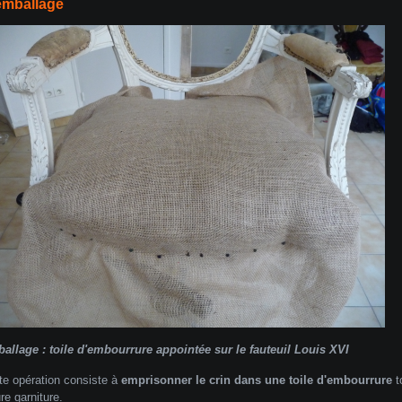
emballage
allage : toile d'embourrure appointée sur le fauteuil Louis XVI
te opération consiste à
emprisonner le crin dans une toile d'embourrure
t
ure garniture.