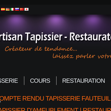
SSERIE
COURS
RESTAURATION
OMPTE RENDU TAPISSERIE FAUTEUIL 
e
APISSIER D'AMEUBLEMENT | RESTAUR