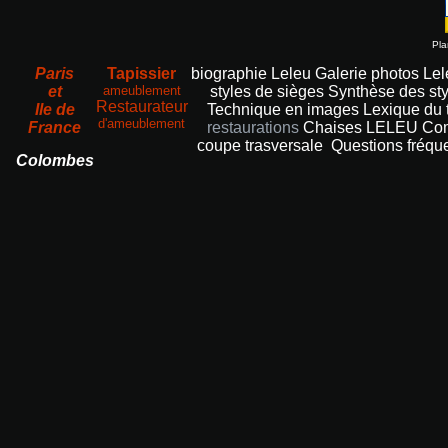
Pla
Paris
Tapissier
biographie Leleu
Galerie photos Le
et
ameublement
styles de sièges
Synthèse des sty
Restaurateur
Ile de
Technique en images
Lexique du 
d'ameublement
France
restaurations
Chaises LELEU
Com
coupe trasversale
Questions fréqu
Colombes