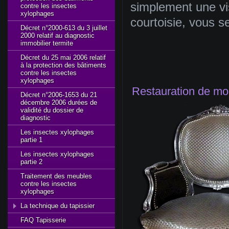
simplement
une
vi
contre les insectes
xylophages
courtoisie
,
vous
s
Décret n°2000-613 du 3 juillet
2000 relatif au diagnostic
immobilier termite
Décret du 25 mai 2006 relatif
à la protection des bâtiments
contre les insectes
xylophages
Restauration de
mob
Décret n°2006-1653 du 21
décembre 2006 durées de
validité du dossier de
diagnostic
Les insectes xylophages
partie 1
Les insectes xylophages
partie 2
Traitement des meubles
contre les insectes
xylophages
La technique du tapissier
FAQ Tapisserie