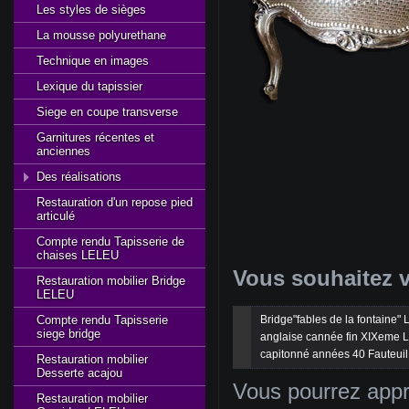
Les styles de sièges
La mousse polyurethane
Technique en images
Lexique du tapissier
Siege en coupe transverse
Garnitures récentes et
anciennes
Des réalisations
Restauration d'un repose pied
articulé
Compte rendu Tapisserie de
chaises LELEU
Vous
souhaitez
v
Restauration mobilier Bridge
LELEU
Compte rendu Tapisserie
Bridge"fables de la 
fontaine
" 
siege bridge
anglaise
cannée
 fin 
XIXeme
L
capitonné
années
 40
Fauteuil
Restauration mobilier
Desserte acajou
Vous
pourrez
appr
Restauration mobilier