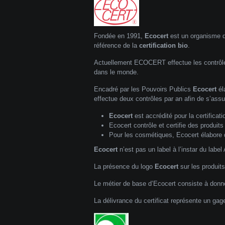
Fondée en 1991,
Ecocert
est un organisme de
référence de la
certification bio
.
Actuellement
ECOCERT
effectue les contrôl
dans le monde.
Encadré par les Pouvoirs Publics
Ecocert
él
effectue deux contrôles par an afin de s’ass
Ecocert
est accrédité pour la certificati
Ecocert contrôle et certifie des produits 
Pour les cosmétiques,
Ecocert
élabore 
Ecocert
n’est pas un label à l’instar du label 
La présence du logo
Ecocert
sur les produits
Le métier de base d’Ecocert consiste à donne
La délivrance du certificat représente un gag