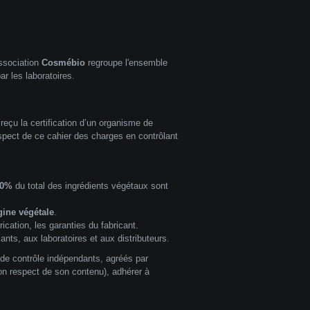
association
Cosmébio
regroupe l'ensemble
r les laboratoires.
ir reçu la certification d’un organisme de
espect de ce cahier des charges en contrôlant
00%
du total des ingrédients végétaux sont
gine végétale
.
cation, les garanties du fabricant.
nts, aux laboratoires et aux distributeurs.
 de contrôle indépendants, agréés par
n respect de son contenu), adhérer à