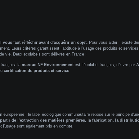
i
l vous faut réfléchir avant d'acquérir un objet
. Pour vous aider il existe de
ent. Leurs critères garantissent l’aptitude à l’usage des produits et services
de vie. Deux écolabels sont délivrés en France :
français: la
marque NF Environnement
est l’écolabel français, délivré par
A
 certification de produits et service
on européenne : le label écologique communautaire repose sur le principe d'un
artir de l’extraction des matières premières, la fabrication, la distributi
 et l'usage sont également pris en compte.