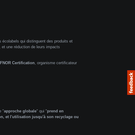
s écolabels qui distinguent des produits et
, et une réduction de leurs impacts
FNOR Certification
, organisme certificateur
e "
approche globale
" qui "
prend en
on, et l'utilisation jusqu'à son recyclage ou