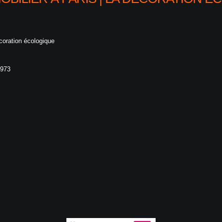
écoration écologique
1973