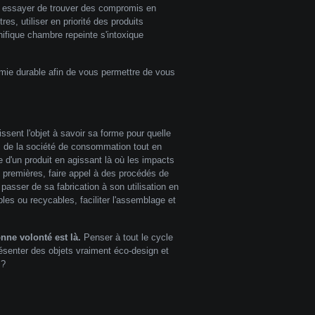
t essayer de trouver des compromis en
es, utiliser en priorité des produits
fique chambre repeinte s'intoxique
omie durable afin de vous permettre de vous
ssent l'objet à savoir sa forme pour quelle
us de la société de consommation tout en
e d'un produit en agissant là où les impacts
es premières, faire appel à des procédés de
 passer de sa fabrication à son utilisation en
les ou recycables, faciliter l'assemblage et
nne volonté est là.
Penser à tout le cycle
résenter des objets vraiment éco-design et
 ?