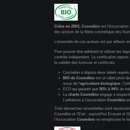
Créee en 2003, Cosmébio
est l'Association
des acteurs de la filière cosmétique des four
L’ensemble de ces acteurs est par ailleurs e
Pour pouvoir être adhérent et utiliser les log
contrôle indépendant. La certification repose
la validité des licences et certificats.
Cosmébio a déposé deux
labels
auprès 
BIO de Cosmébio
est un label privé d
issus de l’
agriculture biologique
. Con
ECO qui garantit que
50% à 94%
du tot
La
charte Cosmébio
engage à respecter
L’adhésion à l’association
Cosmébio
es
Trois démarches essentielles sont nécessaire
Cosmébio et l’Etat : aujourd’hui Ecocert et Q
l’Association
Cosmébio
en remplissant le fo