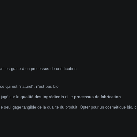
nties grâce à un processus de certification.
 qui est "naturel", n'est pas bio.
 jugé sur la
qualité des ingrédients
et le
processus de fabrication
.
le seul gage tangible de la qualité du produit. Opter pour un cosmétique bio, c