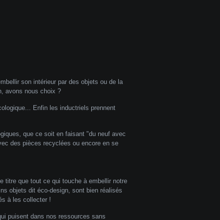
mbellir son intérieur par des objets ou de la
on, avons nous choix ?
cologique... Enfin les inductriels prennent
ogiques, que ce soit en faisant "du neuf avec
 avec des pièces recyclées ou encore en se
.
titre que tout ce qui touche à embellir notre
ins objets dit éco-design, sont bien réalisés
 à les collecter !
 qui puisent dans nos ressources sans