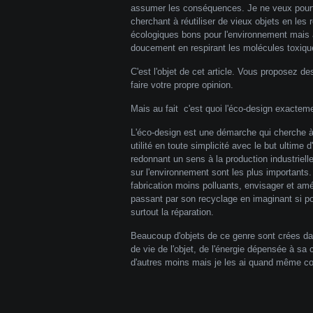
assumer les conséquences. Je ne veux pourta
cherchant à réutiliser de vieux objets en les 
écologiques bons pour l'environnement mais 
doucement en respirant les molécules toxique
C'est l'objet de cet article. Vous proposez 
faire votre propre opinion.
Mais au fait c'est quoi l'éco-design exactem
L'éco-design est une démarche qui cherche à r
utilité en toute simplicité avec le but ulti
redonnant un sens à la production industriell
sur l'environnement sont les plus importants.
fabrication moins polluants, envisager et amél
passant par son recyclage en imaginant si pos
surtout la réparation.
Beaucoup d'objets de ce genre sont crées dans
de vie de l'objet, de l'énergie dépensée à sa
d'autres moins mais je les ai quand même conse