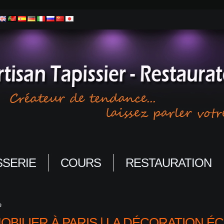
SSERIE
COURS
RESTAURATION
e
BILIER À PARIS | LA DÉCORATION 