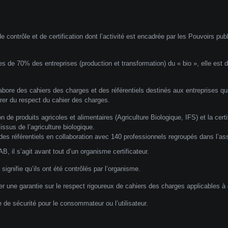
 contrôle et de certification dont l’activité est encadrée par les Pouvoirs pu
es de 70% des entreprises (production et transformation) du « bio », elle est 
abore des cahiers des charges et des référentiels destinés aux entreprises qui
urer du respect du cahier des charges.
on de produits agricoles et alimentaires (Agriculture Biologique, IFS) et la certi
issus de l’agriculture biologique.
des référentiels en collaboration avec 140 professionnels regroupés dans l’as
AB, il s’agit avant tout d’un organisme certificateur.
 signifie qu’ils ont été contrôlés par l’organisme.
r une garantie sur le respect rigoureux de cahiers des charges applicables 
e de sécurité pour le consommateur ou l’utilisateur.