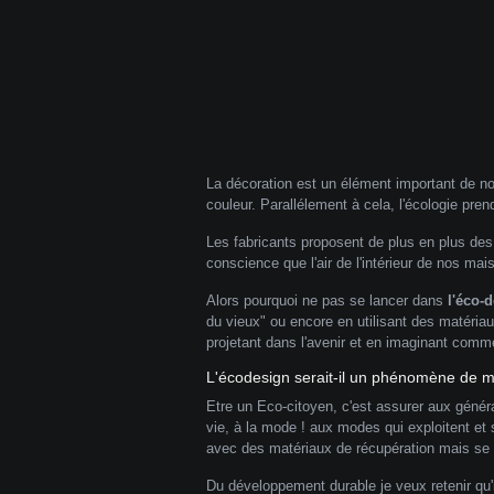
La décoration est un élément important de not
couleur. Parallélement à cela, l'écologie pr
Les fabricants proposent de plus en plus des p
conscience que l'air de l'intérieur de nos mai
Alors pourquoi ne pas se lancer dans
l'éco-
du vieux" ou encore en utilisant des matéria
projetant dans l'avenir et en imaginant comme
L'écodesign serait-il un phénomène de 
Etre un Eco-citoyen, c'est assurer aux génér
vie, à la mode ! aux modes qui exploitent et s
avec des matériaux de récupération mais se v
Du développement durable je veux retenir qu'