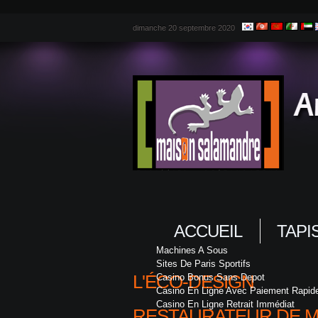
dimanche 20 septembre 2020
ACCUEIL
TAPI
Machines A Sous
Sites De Paris Sportifs
L'ÉCO-DESIGN
Casino Bonus Sans Depot
Casino En Ligne Avec Paiement Rapid
Casino En Ligne Retrait Immédiat
RESTAURATEUR DE MO