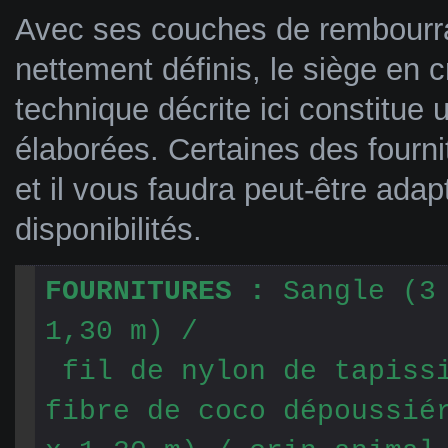
Avec ses couches de rembourra
nettement définis, le siège en c
technique décrite ici constitue
élaborées. Certaines des fournit
et il vous faudra peut-être ada
disponibilités.
FOURNITURES :
 Sangle (3
1,30 m) /
 fil de nylon de tapiss
fibre de coco dépoussiér