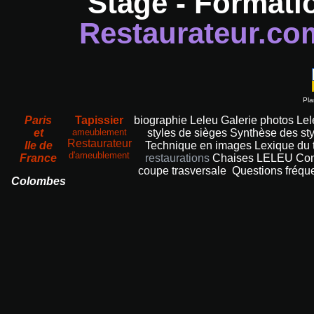
Stage - Formati
Restaurateur.co
Pla
Paris
Tapissier
biographie Leleu
Galerie photos Le
et
ameublement
styles de sièges
Synthèse des sty
Restaurateur
Ile de
Technique en images
Lexique du 
d'ameublement
France
restaurations
Chaises LELEU
Com
coupe trasversale
Questions fréqu
Colombes