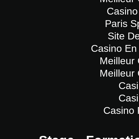
Casino
Paris Sp
Site De
Casino En 
Meilleur
Meilleur
Casi
Casi
Casino 