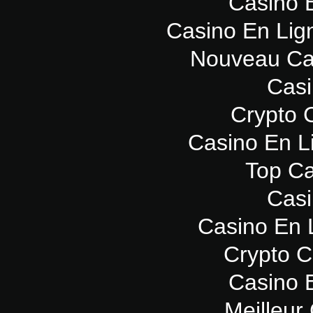
Casino 
Casino En Lig
Nouveau Ca
Casi
Crypto 
Casino En L
Top Ca
Casi
Casino En 
Crypto 
Casino 
Meilleur