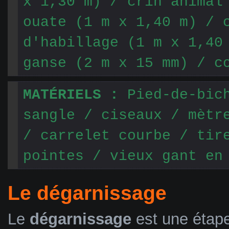
x 1,30 m) / crin animal
ouate (1 m x 1,40 m) / c
d'habillage (1 m x 1,40
ganse (2 m x 15 mm) / c
MATÉRIELS : 
Pied-de-bic
sangle / ciseaux / mètr
/ carrelet courbe / tire
pointes / vieux gant en
Le dégarnissage
Le
dégarnissage
est une étape