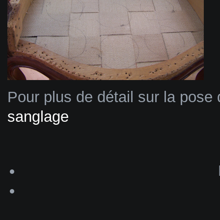
Pour plus de détail sur la pose
sanglage