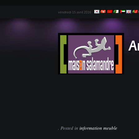
vendredi 15 avril 2016
. Posted in
information meuble