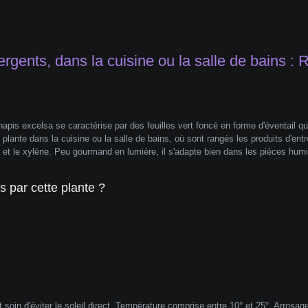
rgents, dans la cuisine ou la salle de bains : 
apis excelsa se caractérise par des feuilles vert foncé en forme d'éventail qu
lante dans la cuisine ou la salle de bains, où sont rangés les produits d'ent
 et le xylène. Peu gourmand en lumière, il s'adapte bien dans les pièces humi
 par cette plante ?
t soin d'éviter le soleil direct. Température comprise entre 10° et 25°. Arrosa