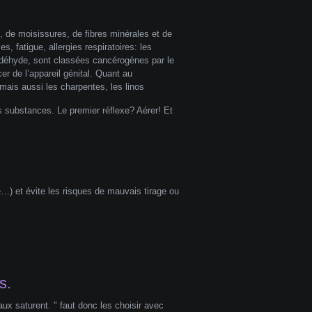
 de moisissures, de fibres minérales et de
s, fatigue, allergies respiratoires: les
ldéhyde, sont classées cancérogènes par le
r de l’appareil génital. Quant au
mais aussi les charpentes, les linos
 substances. Le premier réflexe? Aérer! Et
re…) et évite les risques de mauvais tirage ou
s.
ux saturent. " faut donc les choisir avec