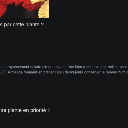
 par cette plante ?
r le rayonnement solaire direct convient très bien à cette plante, veillez pour 
2°. Arrosage fréquent en prenant soin de toujours conserver le terreau humi
te plante en priorité ?