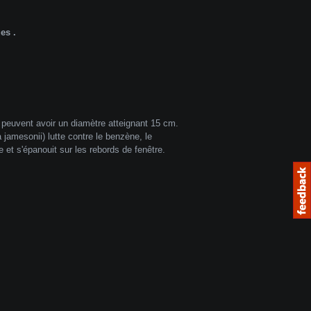
es .
i peuvent avoir un diamètre atteignant 15 cm.
jamesonii) lutte contre le benzène, le
e et s'épanouit sur les rebords de fenêtre.