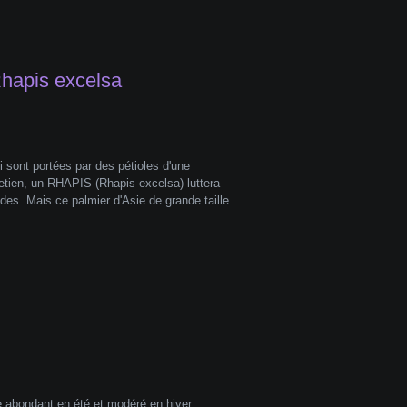
Rhapis excelsa
i sont portées par des pétioles d'une
retien, un RHAPIS (Rhapis excelsa) luttera
des. Mais ce palmier d'Asie de grande taille
ge abondant en été et modéré en hiver.