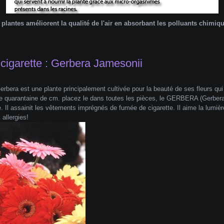
 plantes améliorent la qualité de l'air en absorbant les polluants chimiqu
cigarette : Gerbera Jamesonii
erbera est une plante principalement cultivée pour la beauté de ses fleurs qu
ne quarantaine de cm. placez le dans toutes les pièces, le GERBERA (Gerbera 
e. Il assainit les vêtements imprégnés de fumée de cigarette. Il aime la lumièr
 allergies!