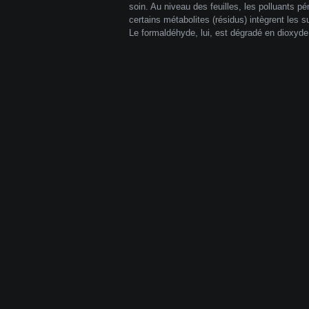
soin. Au niveau des feuilles, les polluants p
certains métabolites (résidus) intègrent les s
Le formaldéhyde, lui, est dégradé en dioxyde 