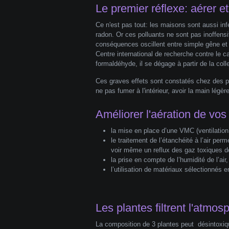
Le premier réflexe: aérer e
Ce n'est pas tout: les maisons sont aussi in
radon. Or ces polluants ne sont pas inoffensif
conséquences oscillent entre simple gêne et
Centre international de recherche contre le 
formaldéhyde, il se dégage à partir de la col
Ces graves effets sont constatés chez des pr
ne pas fumer à l'intérieur, avoir la main légèr
Améliorer l'aération de vo
la mise en place d’une VMC (ventilation
le traitement de l’étanchéité à l’air pe
voir même un reflux des gaz toxiques 
la prise en compte de l’humidité de l’air,
l’utilisation de matériaux sélectionnés 
Les plantes filtrent l'atmo
La composition de 3 plantes peut désintoxiqu