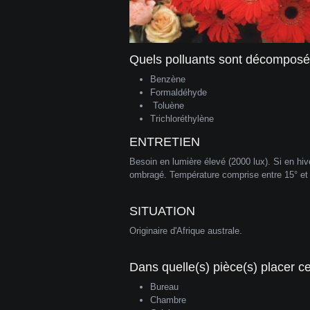
Quels polluants sont décomposés
Benzène
Formaldéhyde
Toluène
Trichloréthylène
ENTRETIEN
Besoin en lumière élevé (2000 lux). Si en hive
ombragé. Température comprise entre 15° et 2
SITUATION
Originaire d'Afrique australe.
Dans quelle(s) pièce(s) placer cet
Bureau
Chambre