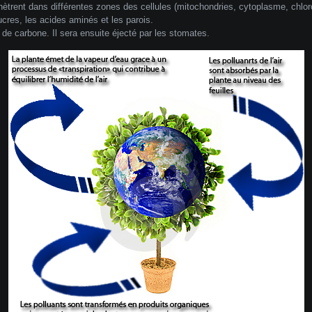
énètrent dans différentes zones des cellules (mitochondries, cytoplasme, chloro
ucres, les acides aminés et les parois.
de carbone. Il sera ensuite éjecté par les stomates.