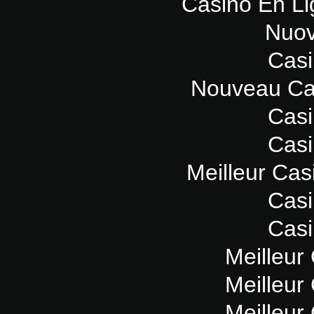
Casino En Li
Nuov
Casi
Nouveau Ca
Casi
Casi
Meilleur Cas
Casi
Casi
Meilleur
Meilleur
Meilleur