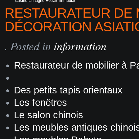
Casino En Ligne Retrait Immédiat
RESTAURATEUR DE MO
DÉCORATION ASIAT
. Posted in
information
Restaurateur de mobilier à Pa
Des petits tapis orientaux
Les fenêtres
Le salon chinois
Les meubles antiques chinoi