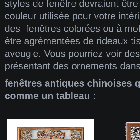
styles de fenêtre devraient être
couleur utilisée pour votre inté
des fenêtres colorées ou à mot
être agrémentées de rideaux ti
aveugle. Vous pourriez voir des
présentant des ornements dans
fenêtres antiques chinoises 
comme un tableau :