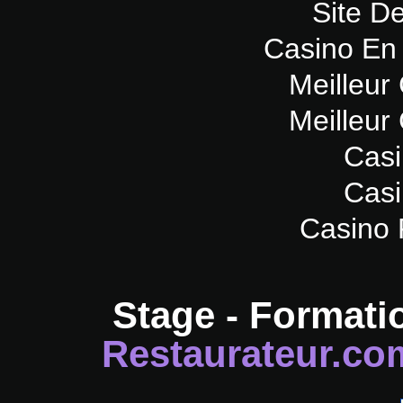
Site De
Casino En 
Meilleur
Meilleur
Casi
Casi
Casino 
Stage - Formati
Restaurateur.co