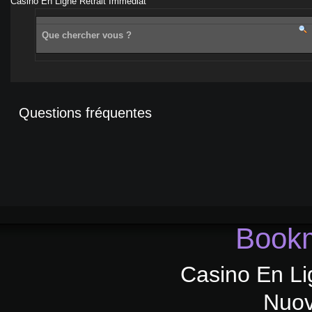
Casino En Ligne Retrait Immédiat
Questions fréquentes
Bookm
Casino En Li
Nuov