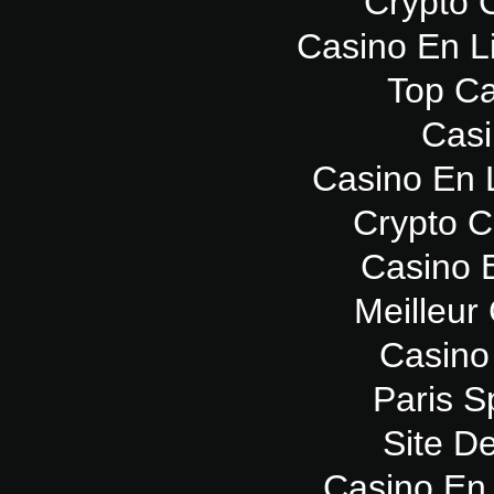
Crypto 
Casino En L
Top Ca
Casi
Casino En 
Crypto 
Casino 
Meilleur
Casino
Paris Sp
Site De
Casino En 