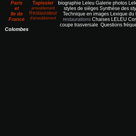
Paris
Tapissier
biographie Leleu
Galerie photos Le
et
ameublement
styles de sièges
Synthèse des sty
Restaurateur
Ile de
Technique en images
Lexique du 
d'ameublement
France
restaurations
Chaises LELEU
Com
coupe trasversale
Questions fréqu
Colombes