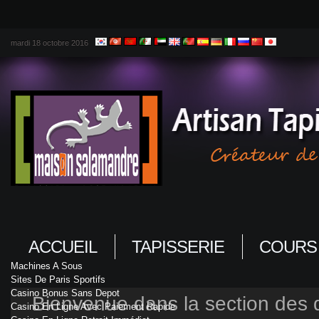
mardi 18 octobre 2016
ACCUEIL
TAPISSERIE
COURS
Machines A Sous
Sites De Paris Sportifs
Casino Bonus Sans Depot
Bienvenue dans la section des 
Casino En Ligne Avec Paiement Rapide