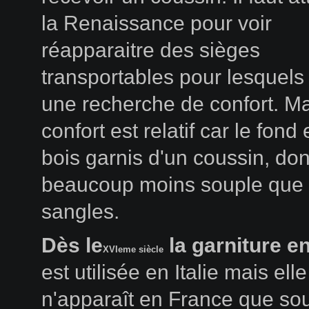
la Renaissance pour voir
réapparaitre des sièges
transportables pour lesquels 
une recherche de confort. Ma
confort est relatif car le fond
bois garnis d'un coussin, do
beaucoup moins souple que
sangles.
Dès le
la garniture e
XVIeme siècle
est utilisée en Italie mais elle
n'apparaît en France que s