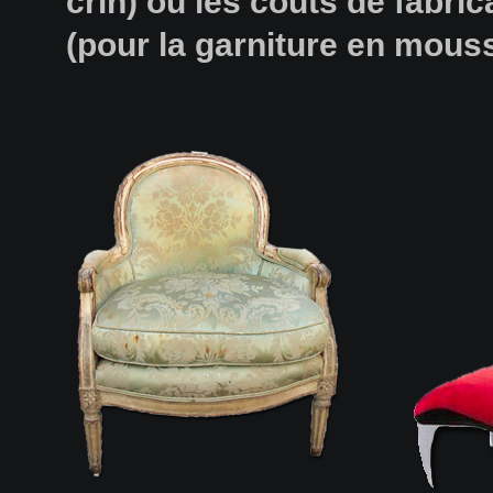
crin) ou les couts de fabric
(pour la garniture en mouss