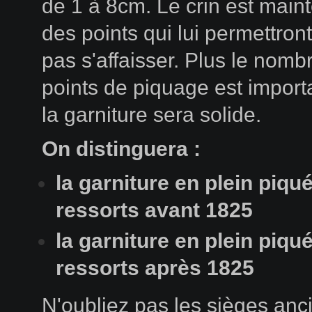
de 1 à 8cm. Le crin est main
des points qui lui permettron
pas s'affaisser. Plus le nomb
points de piquage est import
la garniture sera solide.
On distinguera :
la garniture en plein piqu
ressorts avant 1825
la garniture en plein piqu
ressorts après 1825
N'oubliez pas les sièges anc