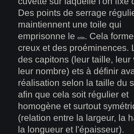
cuvette sur laquelle l'on fixe 
Des points de serrage réguli
maintiennent une toile qui
emprisonne le
. Cela form
crin
creux et des proéminences. 
des capitons (leur taille, leu
leur nombre) ets à définir av
réalisation selon la taille du 
afin que cela soit régulier et
homogène et surtout symétri
(relation entre la largeur, la 
la longueur et l'épaisseur).