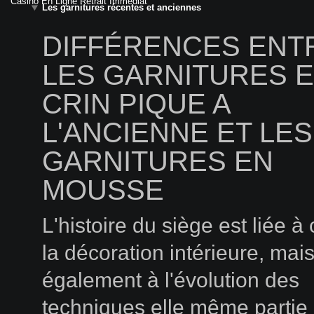
Casino En Ligne Retrait Immédiat
Les garnitures récentes et anciennes
DIFFÉRENCES ENT
LES GARNITURES 
CRIN PIQUE A
L'ANCIENNE ET LES
GARNITURES EN
MOUSSE
L'histoire du siège est liée à 
la décoration intérieure, mai
également à l'évolution des
techniques elle même partie