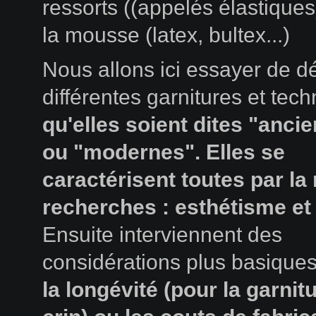
ressorts ((appelés élastiques
la mousse (latex, bultex...)
Nous allons ici essayer de déf
différentes garnitures et tec
qu'elles soient dites "anci
ou "modernes". Elles se
caractérisent toutes par l
recherches : esthétisme et 
Ensuite interviennent des
considérations plus basiqu
la longévité (pour la garnit