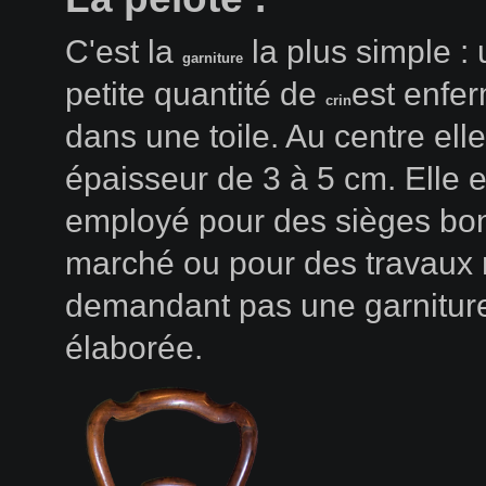
C'est la
la plus simple :
garniture
petite quantité de
est enfe
crin
dans une toile. Au centre ell
épaisseur de 3 à 5 cm. Elle e
employé pour des sièges bo
marché ou pour des travaux
demandant pas une garnitur
élaborée.