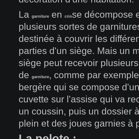
La
en
se décompose 
garniture
crin
plusieurs sortes de garniture
destinée à couvrir les différe
parties d'un siège. Mais un
siège peut recevoir plusieur
de
, comme par exemple
garniture
bergère qui se compose d'u
cuvette sur l'assise qui va re
un coussin, puis un dossier 
plein et des joues garnies à 
La pelote :