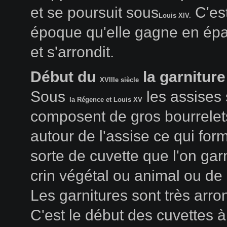
et se poursuit sous
C'est
Louis XIV.
époque qu'elle gagne en épa
et s'arrondit.
Début du
la garniture
XVIIIe siècle
Sous
les assises
la Régence et Louis XV
composent de gros bourrelet
autour de l'assise ce qui for
sorte de cuvette que l'on gar
crin végétal ou animal ou de l
Les garnitures sont très arro
C'est le début des cuvettes à