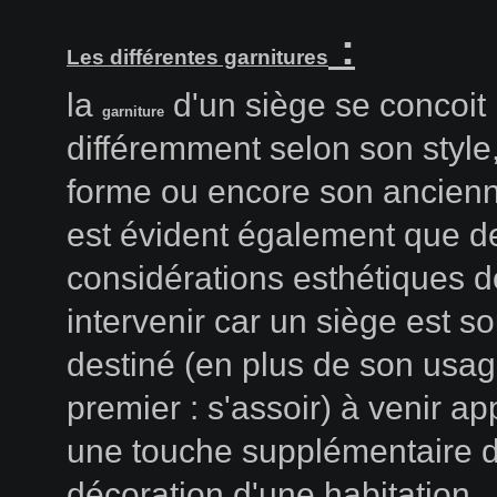
:
Les différentes garnitures
la
d'un siège se concoit
garniture
différemment selon son style
forme ou encore son ancienne
est évident également que d
considérations esthétiques d
intervenir car un siège est s
destiné (en plus de son usa
premier : s'assoir) à venir ap
une touche supplémentaire d
décoration d'une habitation.