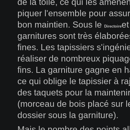
de la toile, ce qui les amènen
piquer l'ensemble pour assu
bon maintien. Sous le
et 
Directoire
garnitures sont très élaborées
fines. Les tapissiers s'ingéni
réaliser de nombreux piquag
fins. La garniture gagne en 
ce qui oblige le tapissier à ra
des taquets pour la mainteni
(morceau de bois placé sur l
dossier sous la garniture).
Mais le nombre des points al