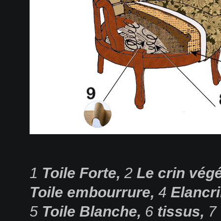
1
Toile Forte,
2
Le crin végé
Toile embourrure,
4
Elancr
5
Toile Blanche,
6
tissus,
7