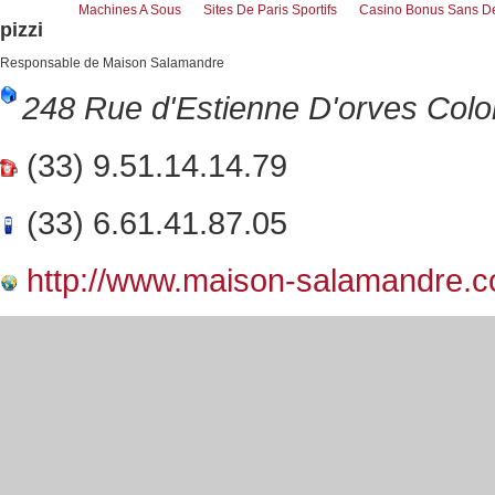
Machines A Sous
Sites De Paris Sportifs
Casino Bonus Sans D
pizzi
Responsable de Maison Salamandre
248 Rue d'Estienne D'orves
Col
(33) 9.51.14.14.79
(33) 6.61.41.87.05
http://www.maison-salamandre.