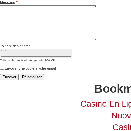
Message
*
Joindre des photos
Taille du fichier Maximum permis: 300 KB
Envoyer une copie à votre email
Envoyer
Réinitialiser
Bookm
Casino En Li
Nuovi
Casi