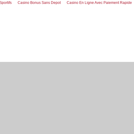
Sportifs
Casino Bonus Sans Depot
Casino En Ligne Avec Paiement Rapide