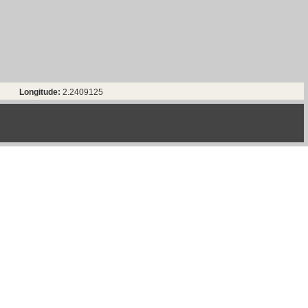
Longitude:
2.2409125