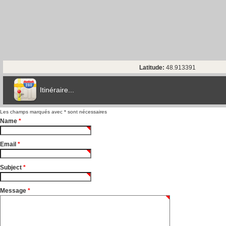
Options d'itinéraire
Partir de l'adresse
Éviter les autoroutes
Latitude:
48.913391
Éviter les péages
Itinéraire...
Partir!
Réinitialiser
Les champs marqués avec
*
sont nécessaires
Name
*
Email
*
Subject
*
Message
*