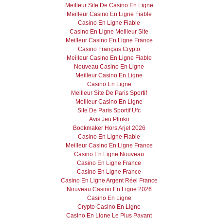
Meilleur Site De Casino En Ligne
Meilleur Casino En Ligne Fiable
Casino En Ligne Fiable
Casino En Ligne Meilleur Site
Meilleur Casino En Ligne France
Casino Français Crypto
Meilleur Casino En Ligne Fiable
Nouveau Casino En Ligne
Meilleur Casino En Ligne
Casino En Ligne
Meilleur Site De Paris Sportif
Meilleur Casino En Ligne
Site De Paris Sportif Ufc
Avis Jeu Plinko
Bookmaker Hors Arjel 2026
Casino En Ligne Fiable
Meilleur Casino En Ligne France
Casino En Ligne Nouveau
Casino En Ligne France
Casino En Ligne France
Casino En Ligne Argent Réel France
Nouveau Casino En Ligne 2026
Casino En Ligne
Crypto Casino En Ligne
Casino En Ligne Le Plus Payant