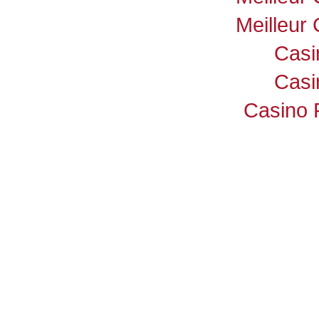
Meilleur
Casi
Casi
Casino 